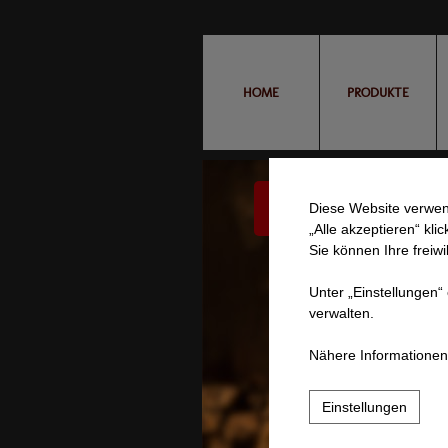
HOME
PRODUKTE
Kontakt
Diese Website verwen
„Alle akzeptieren“ kli
Sie können Ihre freiwi
Unter „Einstellungen“
verwalten.
Nähere Informationen 
Einstellungen