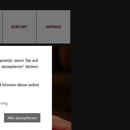
KONTAKT
ANFRAGE
esetzt, wenn Sie auf
 akzeptieren“ klicken.
d können diese selbst
rung
.
Alle akzeptieren