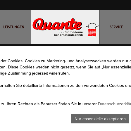
LEISTUNGEN
BILDER LEISTUNG
BILDER AUFBAU
SERVICE
det Cookies. Cookies zu Marketing- und Analysezwecken werden nur g
cken. Diese Cookies werden nicht gesetzt, wenn Sie auf „Nur essenzielle
llige Zustimmung jederzeit widerrufen.
 erhalten Sie detaillierte Informationen zu den verwendeten Cookies un
zu Ihren Rechten als Benutzer finden Sie in unserer
Datenschutzerklä
Nur essenzielle akzeptieren